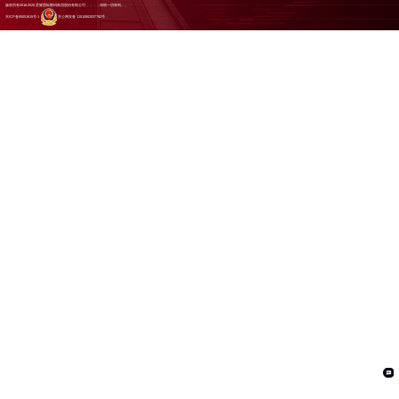
版权所有2016-2025 星耀国际数码集团股份有限公司，，，，保留一切权利。。
京ICP备05051615号-1
京公网安备 11010802037792号