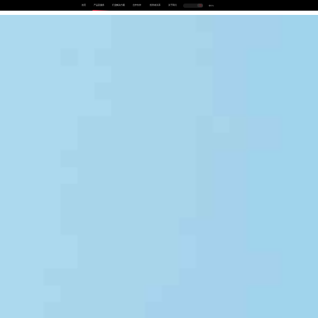
首页
产品及服务
行业解决方案
合作伙伴
投资者关系
关于我们
中
EN